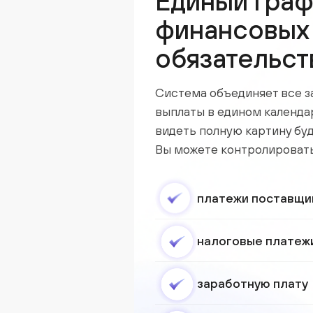
Единый граф
финансовых
обязательст
Система объединяет все 
выплаты в едином календа
видеть полную картину бу
Вы можете контролировать
платежи поставщи
налоговые платеж
заработную плату