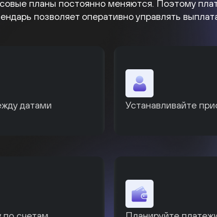
совые планы постоянно меняются. Поэтому пла
лендарь позволяет оперативно управлять выплат
ежду датами
Устанавливайте при
 по счетам
Планируйте платежи