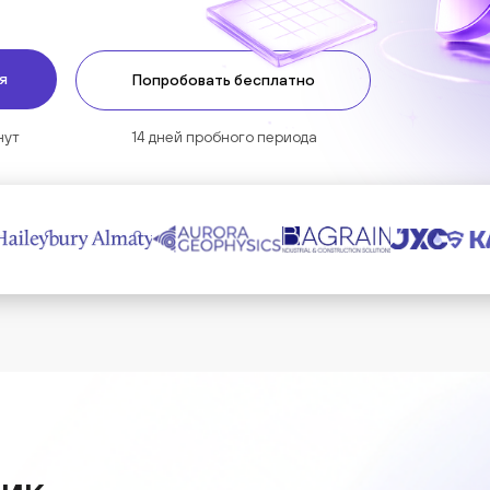
я
Попробовать бесплатно
нут
14 дней пробного периода