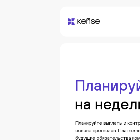
Планиру
на недел
Планируйте выплаты и конт
основе прогнозов. Платёжн
будущие обязательства ком