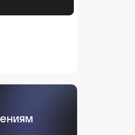
нениям