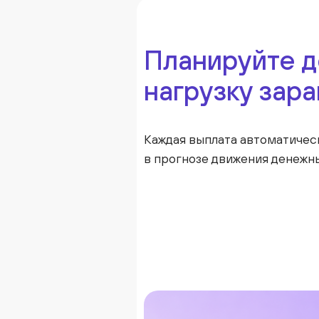
Планируйте 
нагрузку зар
Ос
Каждая выплата автоматичес
в прогнозе движения денежн
с 