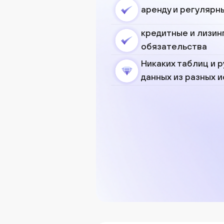
аренду и регулярн
кредитные и лизин
обязательства
Никаких таблиц и 
данных из разных 