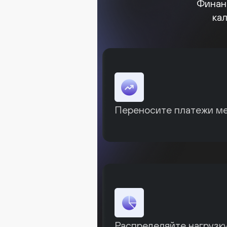
Финан
ка
Переносите платежи м
Распределяйте нагрузку