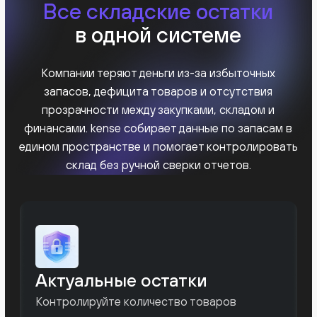
Движение запасов
Отслеживайте поступления, списания
и перемещения в режиме реального
времени
Оборачиваемость
Анализируйте скорость использования
запасов и выявляйте неликвиды