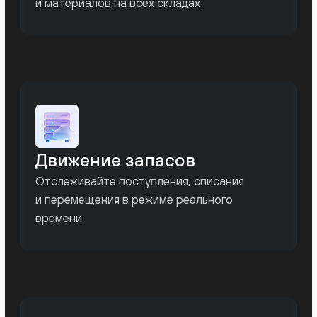
Видьте не только
остатки, но и их влияние
на бизнес
kense показывает, как складские запасы
влияют на денежный цикл компании и
помогают принимать решения на основе
данных.
Возможности:
Анализ оборачиваемости по
категориям
Контроль избыточных запасов
Выявление дефицитных позиций