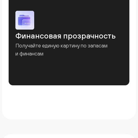
Умный управленческий учёт и контроль
бизнеса в реальном времени.
Мы в соцсетях