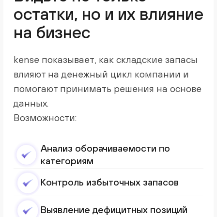
Запасы — часть
оборотного капитала
Каждая единица товара на складе влияет
на ликвидность бизнеса. kense связывает
данные по запасам с финансовой
моделью компании и показывает
реальное влияние складских остатков на
денежные потоки.