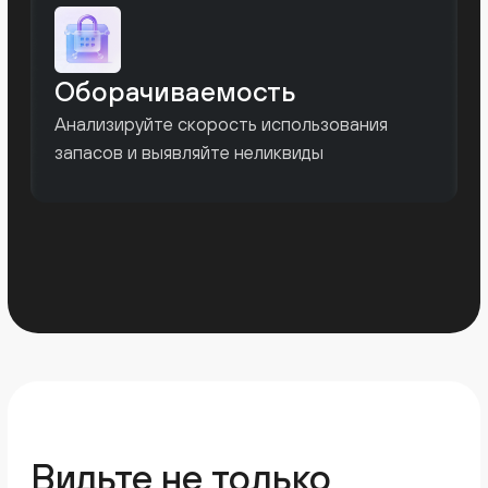
Оценка стоимости складских
остатков
Сравнение плановых и фактических
показателей