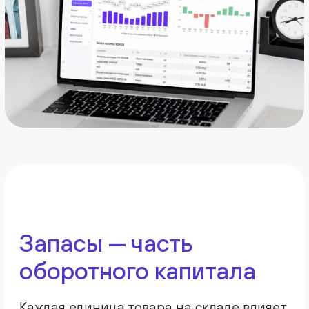
Контроль ликвидности
Снижайте объем замороженных средств
Финансовая прозрачность
Получайте единую картину по запасам
и финансам