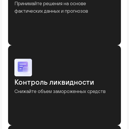
+7
Используете ли вы 1С для учета в вашем
бизнесе?
Да
Нет
Отправить
Отправляя форму, я соглашаюсь с
Политикой конфиденциальности