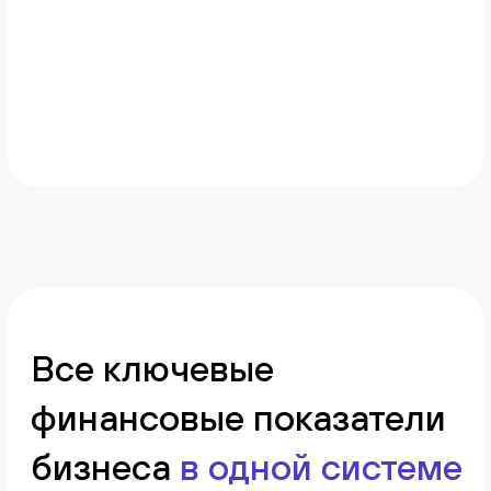
Подробнее
Ключевые показатели
бизнеса
Kense автоматически рассчитывает ключевые
финансовые показатели бизнеса:
прибыльность, маржинальность,