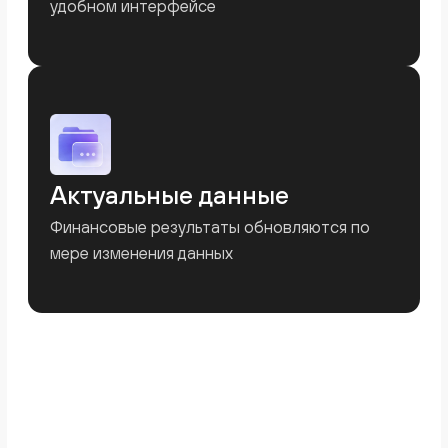
Подробнее
Баланс
Балансовый отчёт показывает, чем владеет
компания и кому она должна. Позволяет
оценить структуру активов, обязательств и
собственного капитала