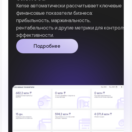
бизнеса в реальном времени.
Мы в соцсетях
Навигация
Главная
Управленческий учёт
Платёжный календарь
Тарифы
Новости
Контакты
Улица Аскарова, 12 к2,