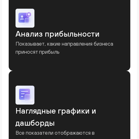
решения
Подробнее
ОДДС
Отчёт о движении денежных средств
показывает реальные поступления и выплаты
компании. Помогает контролировать денежный
поток, прогнозировать кассовые разрывы и
планировать платежи