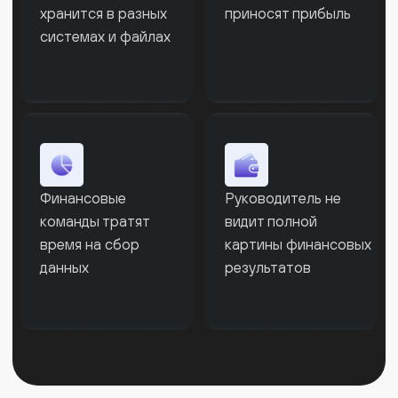
и формирует отчёт о финансовых
результатах. Вы видите структуру доходов
и расходов и понимаете, как формируется
прибыль компании. Что показывает отчёт
Доходы компании
Расходы
Прибыль бизнеса
Рентабельность
Бесплатная консультация