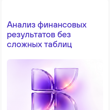
Актуальные данные
Финансовые результаты обновляются по
мере изменения данных
01