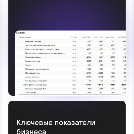
Отправляя форму, я соглашаюсь с
Политикой конфиденциальности
Умный управленческий учёт и контроль