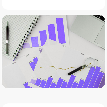
Анализ прибыльности
Показывает, какие направления бизнеса
приносят прибыль
Наглядные графики и
дашборды
Все показатели отображаются в
удобном интерфейсе