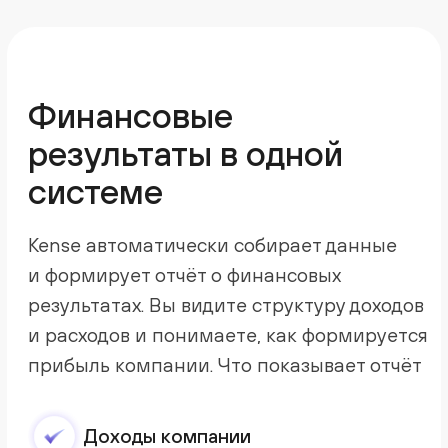
Финансовая аналитика бизнеса
за 3 года уже через несколько
минут после подключения
Анализ финансовых
результатов без
сложных таблиц