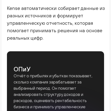
рентабельность и другие метрики для контроля
эффективности.
Подробнее
Оставьте заявку
и получите
часовую консультацию
с финансистом
бесплатно
Заполните форму. В ближайшее время
с Вами свяжется менеджер