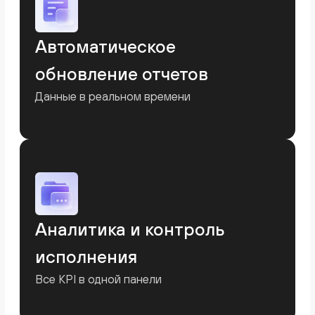
компания и кому она должна. Позволяет
оценить структуру активов, обязательств и
собственного капитала.
Подробнее
Финансовые результаты