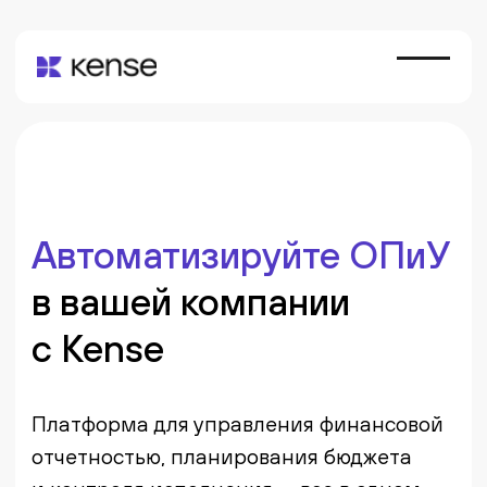
Автоматизируйте ОПиУ
в вашей компании
с Kense
Платформа для управления финансовой
отчетностью, планирования бюджета
и контроля исполнения — все в одном
месте
Бесплатная консультация