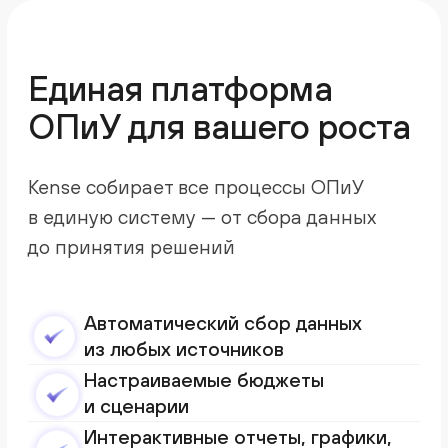
Как вы начнете
работать с Kense
Финансовая аналитика бизнеса