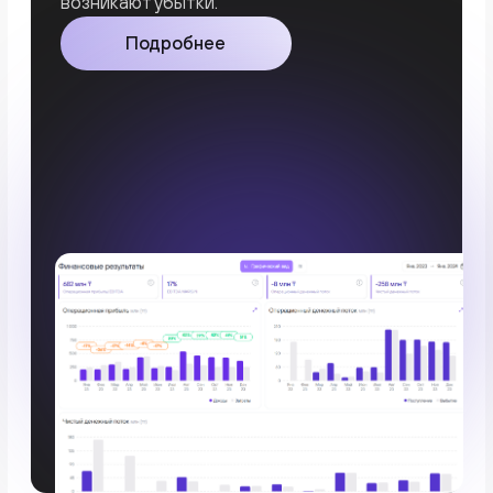
Да
Нет
Отправить
Отправляя форму, я соглашаюсь с
Политикой конфиденциальности